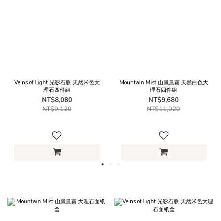
Veins of Light 光影石脈 天然米色大
Mountain Mist 山嵐晨霧 天然白色大
理石四件組
理石四件組
NT$8,080
NT$9,680
NT$9,120
NT$11,020