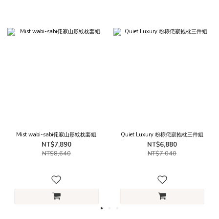
Mist wabi-sabi侘寂山形紋枕套組
Quiet Luxury 粉棕侘寂抱枕三件組
NT$7,890
NT$6,880
NT$8,640
NT$7,040