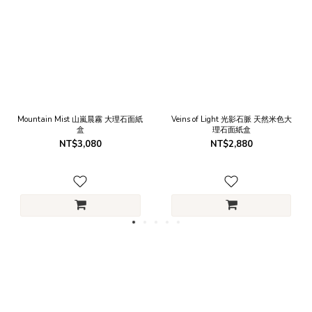
Mountain Mist 山嵐晨霧 大理石面紙
Veins of Light 光影石脈 天然米色大
盒
理石面紙盒
NT$3,080
NT$2,880