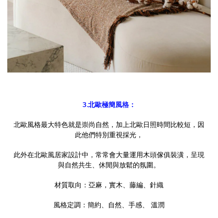
3.北歐極簡風格：
北歐風格最大特色就是崇尚自然，加上北歐日照時間比較短，因
此他們特別重視採光，
此外在北歐風居家設計中，常常會大量運用木頭傢俱裝潢，呈現
與自然共生、休閒與放鬆的氛圍。
材質取向：亞麻，實木、藤編、針織
風格定調：簡約、自然、手感、 溫潤