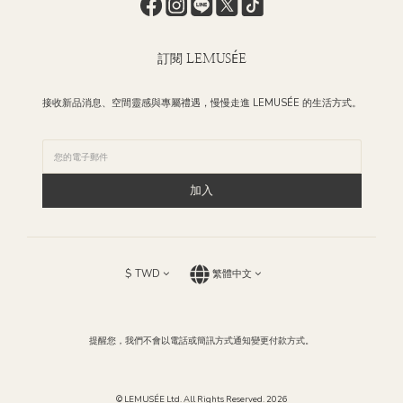
訂閱 LEMUSÉE
接收新品消息、空間靈感與專屬禮遇，慢慢走進 LEMUSÉE 的生活方式。
加入
$
TWD
繁體中文
提醒您，我們不會以電話或簡訊方式通知變更付款方式。
© LEMUSÉE Ltd. All Rights Reserved. 2026