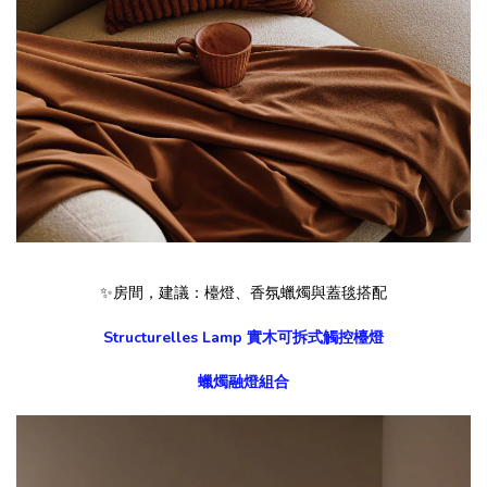
✨房間，建議：檯燈、香氛蠟燭與蓋毯搭配
Structurelles Lamp 實木可拆式觸控檯燈
蠟燭融燈組合