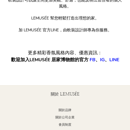
軟裝設計可以讓空間更加美觀、舒適，也能反映出居住者的個人
風格。
LEMUSÉE 幫您輕鬆打造出理想的家。
加 LEMUSÉE 官方LINE，由軟裝設計師專為你服務。
更多精彩香氛風格內容、優惠資訊：
歡迎加入LEMUSÉE 居家博物館的官方
FB
、
IG
、
LINE
關於 LEMUSÉE
關於品牌
關於公司企業
會員制度