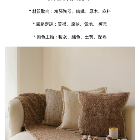
* 材質取向：粗胚陶器、鑄鐵、原木、麻料
* 風格定調：質樸、原始、質地、 禪意
* 顏色主軸：暖灰、繡色、土黃、深褐