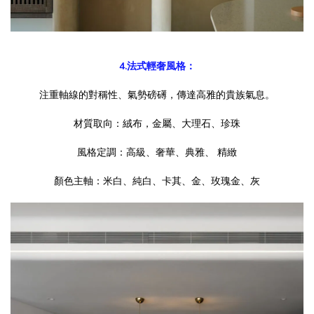
4.法式輕奢風格：
注重軸線的對稱性、氣勢磅礡，傳達高雅的貴族氣息。
材質取向：絨布，金屬、大理石、珍珠
風格定調：高級、奢華、典雅、 精緻
顏色主軸：米白、純白、卡其、金、玫瑰金、灰