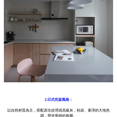
2.日式侘寂風格：
以自然材質為主，搭配原生紋理或高級灰，枯寂、素淨的大地色
調，營造寧靜的氛圍。