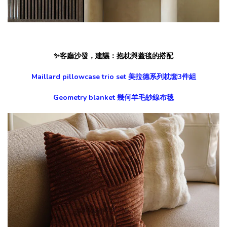
✨客廳沙發，建議：抱枕與蓋毯的搭配
Maillard pillowcase trio set 美拉德系列枕套3件組
Geometry blanket 幾何羊毛紗線布毯