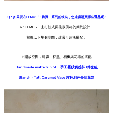
Q：如果要在LEMUSÉE購買一系列的軟裝，您建議購買哪些選品呢?
A：LEMUSÉE主打法式與侘寂風格的簡約設計，
根據以下幾個空間，建議可這樣搭配：
✨開放空間，建議：杯盤、相框與花器的搭配
Handmade matte trio SET 手工霧砂觸感杯3件套組
Blanchir Tall Caramel Vase 霧棕刷色長款花器