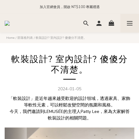
加入官網會員，開啟 NT$100 專屬禮遇
每日 24:00 前下單，現貨商品隔日出貨
加入官方 LINE，領取 NT$200 購物金
每日 24:00 前下單，現貨商品隔日出貨
Home
/
部落格列表
/
軟裝設計? 室內設計? 傻傻分不清楚。
軟裝設計? 室內設計? 傻傻分
不清楚。
2024-01-05
「軟裝設計」是近年越來越受歡迎的設計領域，透過家具、家飾
等軟性元素，可以輕鬆改變空間的氛圍和風格。
今天，我們邀請到
LEMUSÉE
的主理人Patty Lee，來為大家解答
軟裝設計的相關問題。