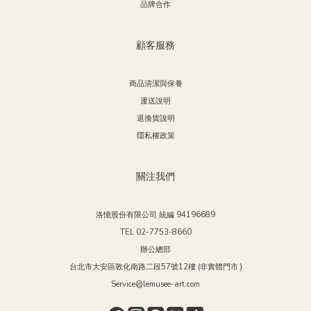
品牌合作
顧客服務
商品清潔與保養
運送說明
退換貨說明
隱私權政策
關注我們
洛憶股份有限公司 統編 94196689
TEL 02-7753-8660
辦公總部
台北市大安區敦化南路二段57號12樓 (非實體門市 )
Service@lemusee-art.com