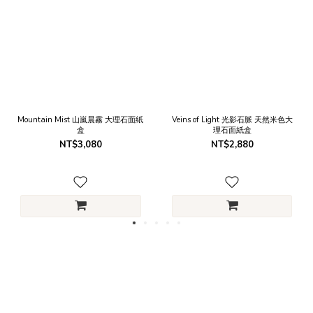
Mountain Mist 山嵐晨霧 大理石面紙
Veins of Light 光影石脈 天然米色大
盒
理石面紙盒
NT$3,080
NT$2,880