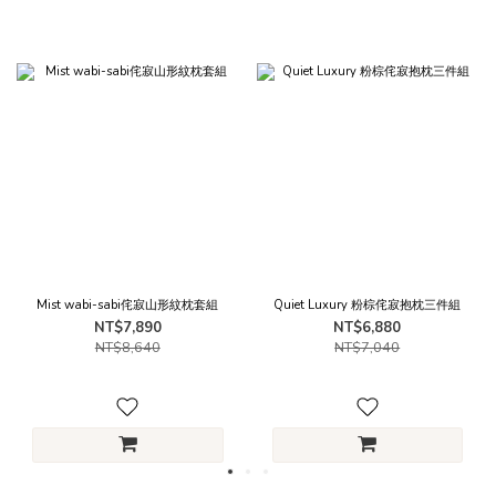
Mist wabi-sabi侘寂山形紋枕套組
Quiet Luxury 粉棕侘寂抱枕三件組
NT$7,890
NT$6,880
NT$8,640
NT$7,040