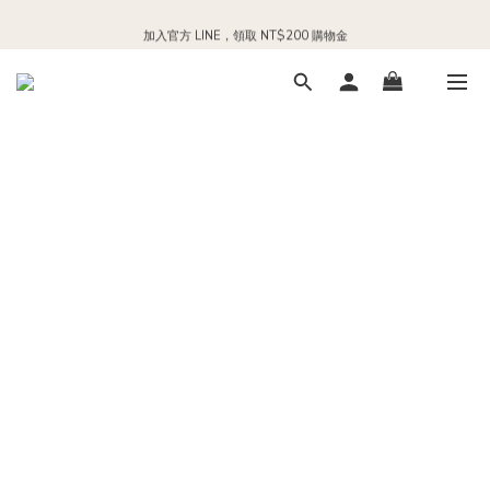
每日 24:00 前下單，現貨商品隔日出貨
加入官方 LINE，領取 NT$200 購物金
每日 24:00 前下單，現貨商品隔日出貨