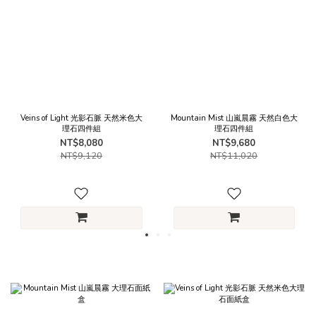
Veins of Light 光影石脈 天然米色大
Mountain Mist 山嵐晨霧 天然白色大
理石四件組
理石四件組
NT$8,080
NT$9,680
NT$9,120
NT$11,020