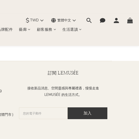
$
TWD
繁體中文
品牌配件
藝廊
顧客服務
生活選讀
訂閱 LEMUSÉE
接收新品消息、空間靈感與專屬禮遇，慢慢走進
9
LEMUSÉE 的生活方式。
加入
體門市 )