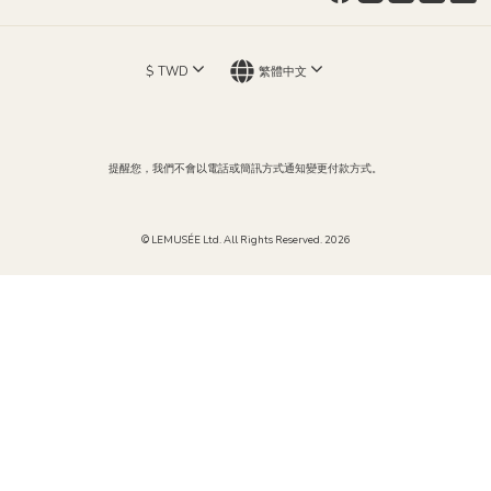
$
TWD
繁體中文
提醒您，我們不會以電話或簡訊方式通知變更付款方式。
© LEMUSÉE Ltd. All Rights Reserved. 2026