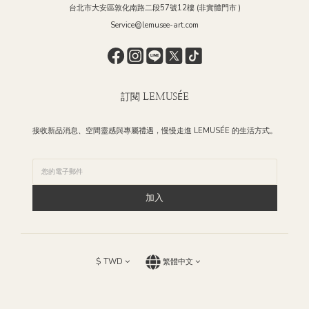
台北市大安區敦化南路二段57號12樓 (非實體門市 )
Service@lemusee-art.com
訂閱 LEMUSÉE
接收新品消息、空間靈感與專屬禮遇，慢慢走進 LEMUSÉE 的生活方式。
加入
$
TWD
繁體中文