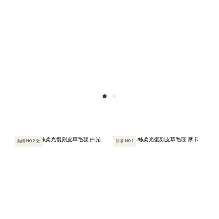
熱銷 NO.2 款
回購 NO.1