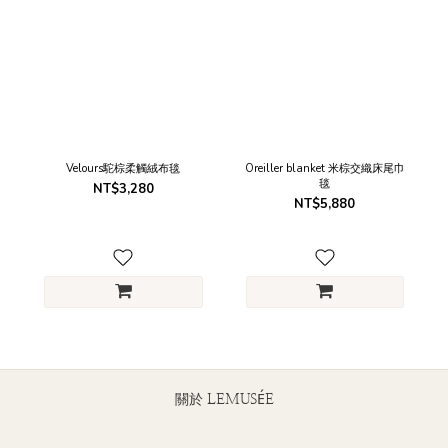
Velours駝棕柔觸絨布毯
Oreiller blanket 米棕交織床尾巾
毯
NT$3,280
NT$5,880
關於 LEMUSÉE