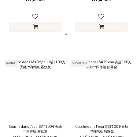
NT$2,880
NT$4,880
熱銷NO.1
VIP回購NO.1
Couché dans l'eau 高訂100支天絲
Couché dans l'eau 高訂100支天絲
™四件組 霧鈦灰
™四件組 奶霧金