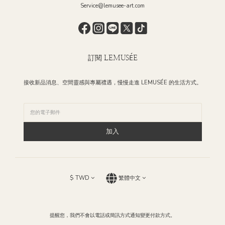
Service@lemusee-art.com
訂閱 LEMUSÉE
接收新品消息、空間靈感與專屬禮遇，慢慢走進 LEMUSÉE 的生活方式。
加入
$
TWD
繁體中文
提醒您，我們不會以電話或簡訊方式通知變更付款方式。