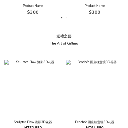
Product Name
Product Name
$300
$300
送禮之藝
The Art of Gifting
Sculpted Flow 流影3D花器
Penchée 圓直柱意境3D花器