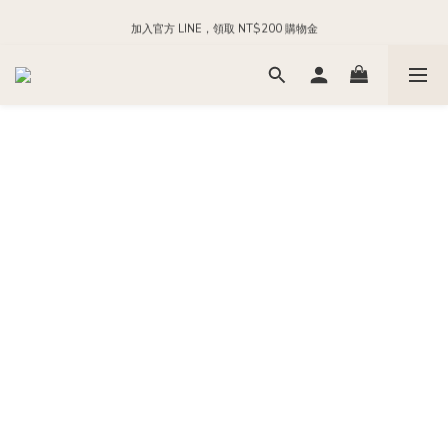
每日 24:00 前下單，現貨商品隔日出貨
加入官方 LINE，領取 NT$200 購物金
每日 24:00 前下單，現貨商品隔日出貨