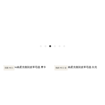
回購 NO.1
熱銷 NO.2 款