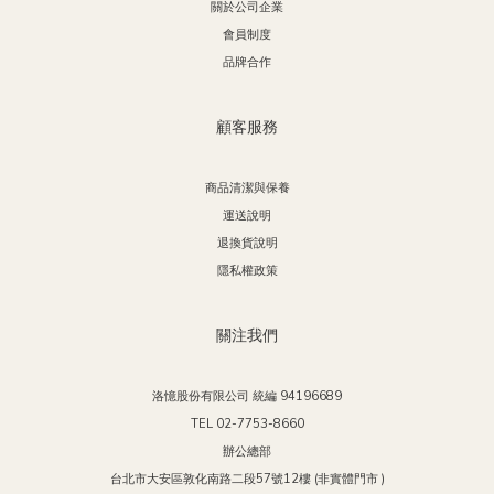
關於公司企業
會員制度
品牌合作
顧客服務
商品清潔與保養
運送說明
退換貨說明
隱私權政策
關注我們
洛憶股份有限公司 統編 94196689
TEL 02-7753-8660
辦公總部
台北市大安區敦化南路二段57號12樓 (非實體門市 )