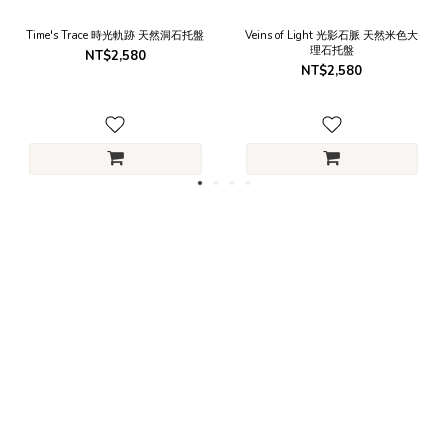
Time's Trace 時光軌跡 天然洞石托盤
Veins of Light 光影石脈 天然米色大
理石托盤
NT$2,580
NT$2,580