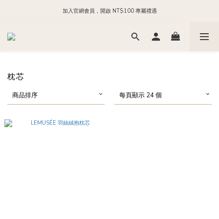
加入官網會員，開啟 NT$100 專屬禮遇
每日 24:00 前下單，現貨商品隔日出貨
加入官方 LINE，領取 NT$200 購物金
每日 24:00 前下單，現貨商品隔日出貨
枕芯
商品排序
每頁顯示 24 個