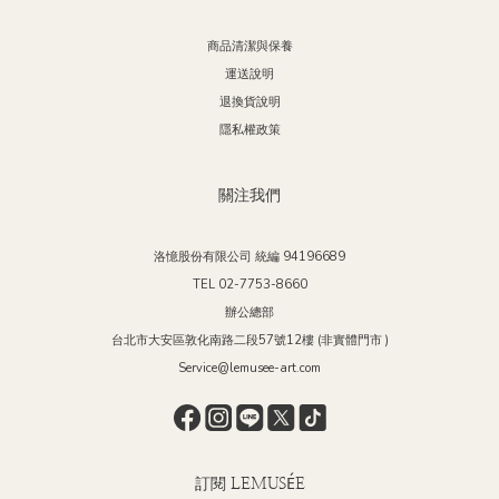
商品清潔與保養
運送說明
退換貨說明
隱私權政策
關注我們
洛憶股份有限公司 統編 94196689
TEL 02-7753-8660
辦公總部
台北市大安區敦化南路二段57號12樓 (非實體門市 )
Service@lemusee-art.com
訂閱 LEMUSÉE