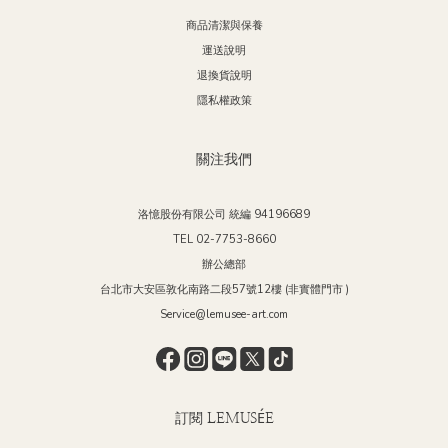
商品清潔與保養
運送說明
退換貨說明
隱私權政策
關注我們
洛憶股份有限公司 統編 94196689
TEL 02-7753-8660
辦公總部
台北市大安區敦化南路二段57號12樓 (非實體門市 )
Service@lemusee-art.com
訂閱 LEMUSÉE