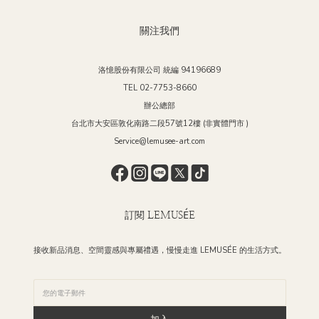
關注我們
洛憶股份有限公司 統編 94196689
TEL 02-7753-8660
辦公總部
台北市大安區敦化南路二段57號12樓 (非實體門市 )
Service@lemusee-art.com
訂閱 LEMUSÉE
接收新品消息、空間靈感與專屬禮遇，慢慢走進 LEMUSÉE 的生活方式。