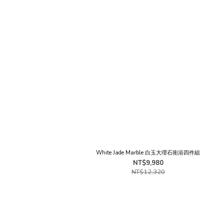
White Jade Marble 白玉大理石衛浴四件組
NT$9,980
NT$12,320