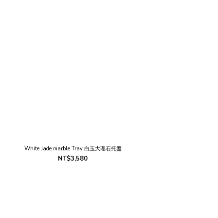
White Jade marble Tray 白玉大理石托盤
White J
NT$3,580