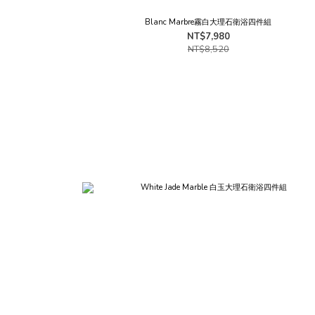
Blanc Marbre霧白大理石衛浴四件組
NT$7,980
NT$8,520