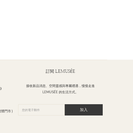
訂閱 LEMUSÉE
接收新品消息、空間靈感與專屬禮遇，慢慢走進
9
LEMUSÉE 的生活方式。
加入
體門市 )