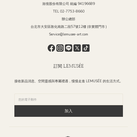
洛憶股份有限公司 統編 94196689
TEL 02-7753-8660
辦公總部
台北市大安區敦化南路二段57號12樓 (非實體門市 )
Service@lemusee-art.com
訂閱 LEMUSÉE
接收新品消息、空間靈感與專屬禮遇，慢慢走進 LEMUSÉE 的生活方式。
加入