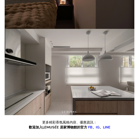
更多精彩香氛風格內容、優惠資訊：
歡迎加入LEMUSÉE 居家博物館的官方
FB
、
IG
、
LINE