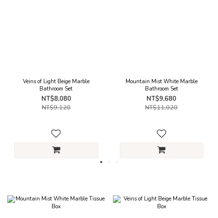
Veins of Light Beige Marble
Mountain Mist White Marble
Bathroom Set
Bathroom Set
NT$8,080
NT$9,680
NT$9,120
NT$11,020