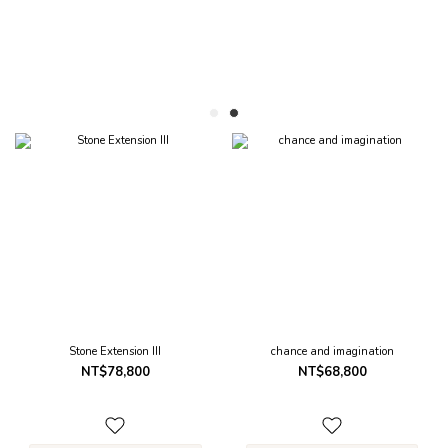
Stone Extension III
chance and imagination
NT$78,800
NT$68,800