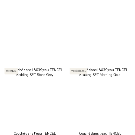
熱銷NO.1
VIP回購NO.1
Couché dans l'eau TENCEL
Couché dans l'eau TENCEL