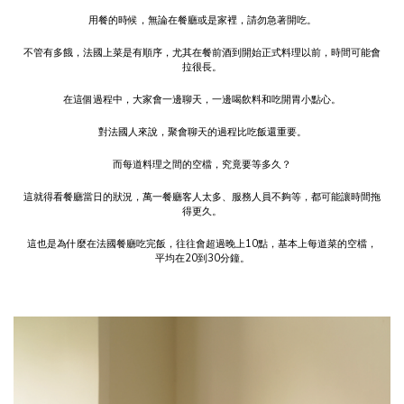
用餐的時候，無論在餐廳或是家裡，請勿急著開吃。
不管有多餓，法國上菜是有順序，尤其在餐前酒到開始正式料理以前，時間可能會
拉很長。
在這個過程中，大家會一邊聊天，一邊喝飲料和吃開胃小點心。
對法國人來說，聚會聊天的過程比吃飯還重要。
而每道料理之間的空檔，究竟要等多久？
這就得看餐廳當日的狀況，萬一餐廳客人太多、服務人員不夠等，都可能讓時間拖
得更久。
這也是為什麼在法國餐廳吃完飯，往往會超過晚上10點，基本上每道菜的空檔，
平均在20到30分鐘。