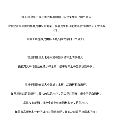
只要記得永遠由最外側的餐具開始，依照菜餚順序由外往內，
通常放在最外側的餐具是用來吃前菜，接著是魚料理的餐具(吃魚肉的刀叉會比較
小)，
最靠近餐盤的是肉料理餐具(吃肉類的刀叉最大)。
當然同樣規則也適用於餐盤與酒杯之間的餐具：
乳酪刀叉平行擺放在酒水杯之前，接著是靠近餐盤的甜點餐具。
而杯子則是依照大小分成：水杯、紅酒杯和白酒杯。
如果三個都是高腳杯，最大的就是水杯，第二是紅酒杯，最小的是白酒杯。
當你沒有點酒，服務生會把你的酒杯收走，只留水杯。
如果有高腳杯和一般的矮水杯同時出現，矮腳杯就是用來喝水的噢！