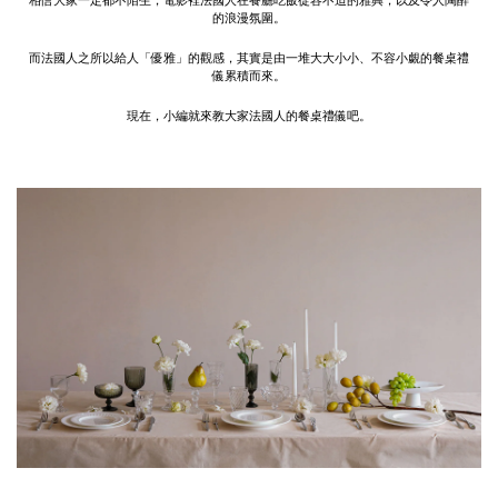
相信大家一定都不陌生，電影裡法國人在餐廳吃飯從容不迫的雅興，以及令人陶醉
的浪漫氛圍。
而法國人之所以給人「優雅」的觀感，其實是由一堆大大小小、不容小覷的餐桌禮
儀累積而來。
現在，小編就來教大家法國人的餐桌禮儀吧。