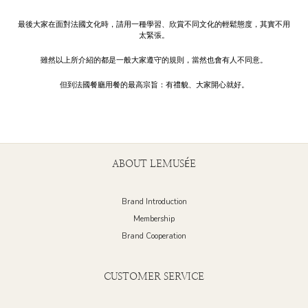
最後大家在面對法國文化時，請用一種學習、欣賞不同文化的輕鬆態度，其實不用
太緊張。
雖然以上所介紹的都是一般大家遵守的規則，當然也會有人不同意。
但到法國餐廳用餐的最高宗旨：有禮貌、大家開心就好。
ABOUT LEMUSÉE
Brand Introduction
Membership
Brand Cooperation
CUSTOMER SERVICE