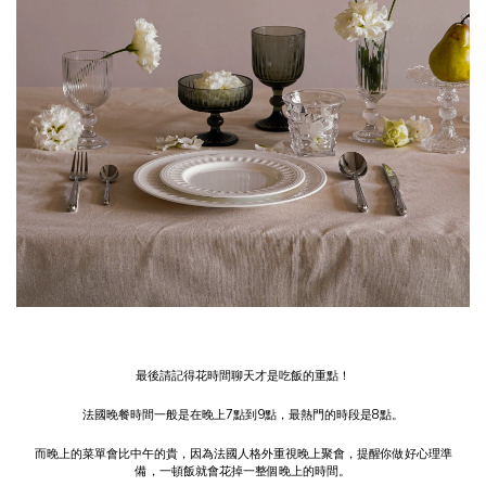
最後請記得花時間聊天才是吃飯的重點！
法國晚餐時間一般是在晚上7點到9點，最熱門的時段是8點。
而晚上的菜單會比中午的貴，因為法國人格外重視晚上聚會，提醒你做好心理準
備，一頓飯就會花掉一整個晚上的時間。