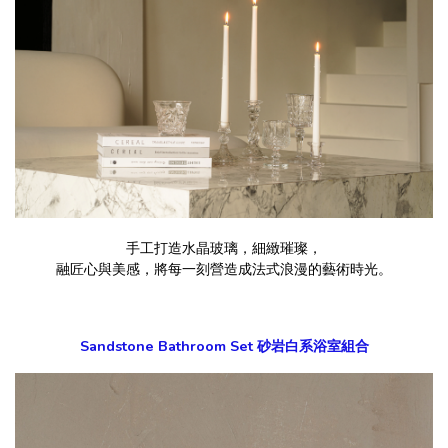
手工打造水晶玻璃，細緻璀璨，
融匠心與美感，將每一刻營造成法式浪漫的藝術時光。
Sandstone Bathroom Set 砂岩白系浴室組合