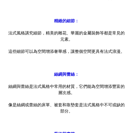
精緻的細節：
法式風格講究細節，精美的雕花、華麗的金屬裝飾等都是常見的
元素。
這些細節可以為空間增添奢華感，讓整個空間更具有法式浪漫。
絲綢與蕾絲：
絲綢與蕾絲是法式風格中常用的材質，它們能為空間增添豐富的
層次感。
像是絲綢或蕾絲的床單、被套和靠墊套是法式風格中不可或缺的
部分。