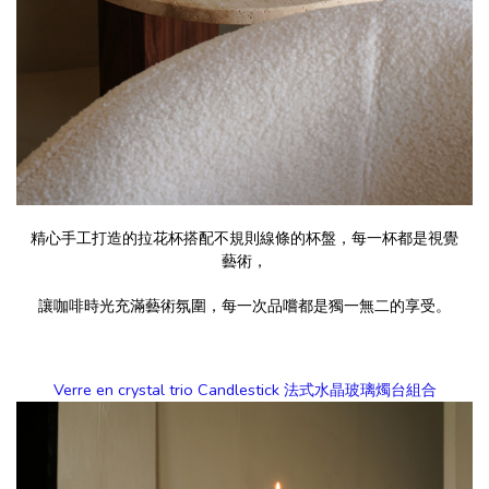
精心手工打造的拉花杯搭配不規則線條的杯盤，每一杯都是視覺
藝術，
讓咖啡時光充滿藝術氛圍，每一次品嚐都是獨一無二的享受。
Verre en crystal trio Candlestick 法式水晶玻璃燭台組合