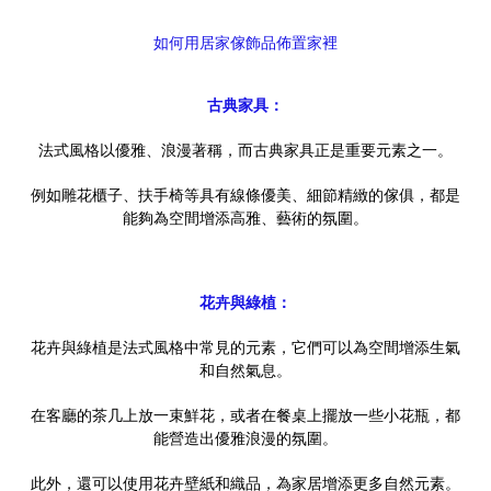
如何用居家傢飾品佈置家裡
古典家具：
法式風格以優雅、浪漫著稱，而古典家具正是重要元素之一。
例如雕花櫃子、扶手椅等具有線條優美、細節精緻的傢俱，都是
能夠為空間增添高雅、藝術的氛圍。
花卉與綠植：
花卉與綠植是法式風格中常見的元素，它們可以為空間增添生氣
和自然氣息。
在客廳的茶几上放一束鮮花，或者在餐桌上擺放一些小花瓶，都
能營造出優雅浪漫的氛圍。
此外，還可以使用花卉壁紙和織品，為家居增添更多自然元素。