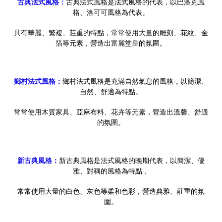
古典法式風格：
古典法式風格是法式風格的代表，以巴洛克風
格、洛可可風格為代表。
具有華麗、繁複、莊重的特點，常常使用大量的雕刻、花紋、金
箔等元素，營造出富麗堂皇的氛圍。
鄉村法式風格：
鄉村法式風格是充滿自然氣息的風格，以簡潔、
自然、舒適為特點。
常常使用木質家具、亞麻布料、花卉等元素，營造出溫馨、舒適
的氛圍。
新古典風格：
新古典風格是法式風格的晚期代表，以簡潔、優
雅、對稱的風格為特點，
常常使用大量的白色、灰色等柔和色彩，營造典雅、莊重的氛
圍。