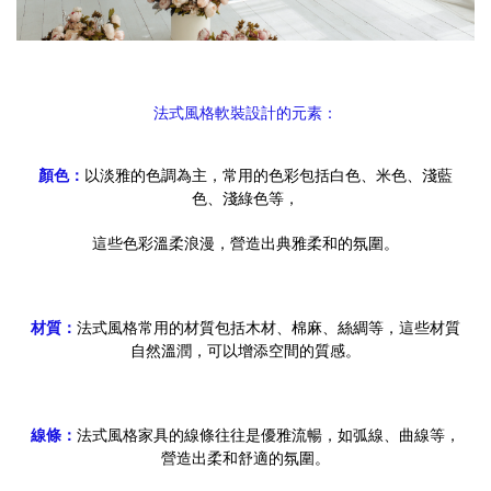
法式風格軟裝設計的元素：
顏色：
以淡雅的色調為主，常用的色彩包括白色、米色、淺藍
色、淺綠色等，
這些色彩溫柔浪漫，營造出典雅柔和的氛圍。
材質：
法式風格常用的材質包括木材、棉麻、絲綢等，這些材質
自然溫潤，可以增添空間的質感。
線條：
法式風格家具的線條往往是優雅流暢，如弧線、曲線等，
營造出柔和舒適的氛圍。