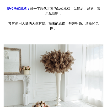
現代法式風格：
融合了現代元素的法式風格，以簡約、舒適、實
用為特點，
常常使用大量的天然材質、簡潔的線條，營造明亮、清新的氛
圍。