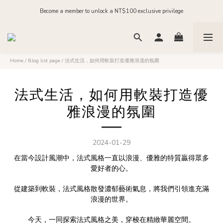
Become a member to unlock a NT$100 exclusive privilege
Order before midnight for next-day dispatch on in-stock items
Join our official LINE and receive NT$200 in store credit
Order before midnight for next-day dispatch on in-stock items
Home
/
Blog list page
/
法式生活，如何用軟裝打造優雅浪漫的氛圍
法式生活，如何用軟裝打造優
雅浪漫的氛圍
2024-01-29
在當今設計風潮中，法式風格一直以浪漫、優雅的特質贏得眾多
愛好者的心。
從建築到軟裝，法式風格散發濃郁藝術氣息，將我們引領進充滿
浪漫的世界。
今天，一同探索法式風格之美，穿梭在精緻華麗空間。