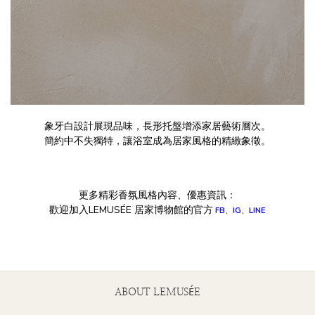
象牙白設計展現品味，長形托盤增添家居藝術層次。
簡約中不失獨特，讓浴室成為居家風格的精緻象徵。
更多精彩香氛風格內容、優惠資訊：
歡迎加入LEMUSÉE 居家博物館的官方
FB
、
IG
、
LINE
ABOUT LEMUSÉE