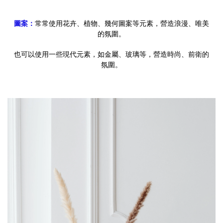
圖案：
常常使用花卉、植物、幾何圖案等元素，營造浪漫、唯美
的氛圍。
也可以使用一些現代元素，如金屬、玻璃等，營造時尚、前衛的
氛圍。