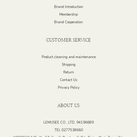
Brand Introduction
Membership
Brand Cooperation
CUSTOMER SERVICE
Product cleaning and maintenance
Shipping
Return
Contact Us
Privacy Policy
ABOUT US
LEMUSEE CO., LTD. 94196689
TEL 0277538660