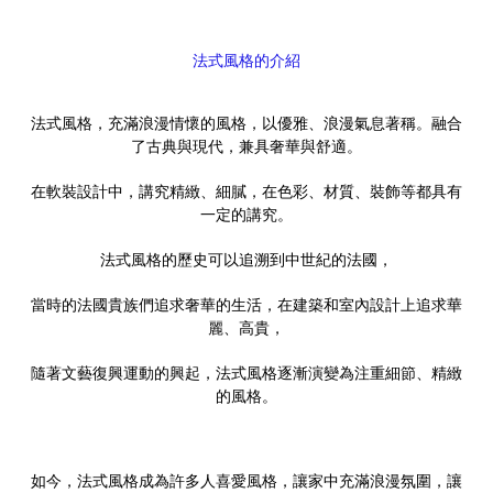
法式風格的介紹
法式風格，充滿浪漫情懷的風格，以優雅、浪漫氣息著稱。融合
了古典與現代，兼具奢華與舒適。
在軟裝設計中，講究精緻、細膩，在色彩、材質、裝飾等都具有
一定的講究。
法式風格的歷史可以追溯到中世紀的法國，
當時的法國貴族們追求奢華的生活，在建築和室內設計上追求華
麗、高貴，
隨著文藝復興運動的興起，法式風格逐漸演變為注重細節、精緻
的風格。
如今，法式風格成為許多人喜愛風格，讓家中充滿浪漫氛圍，讓