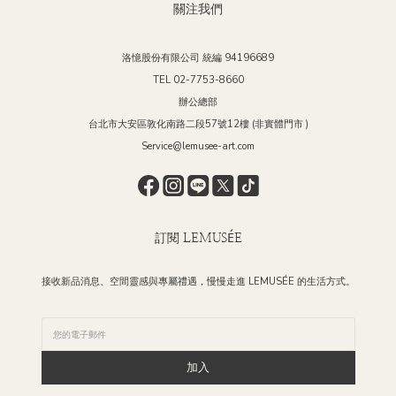
關注我們
洛憶股份有限公司 統編 94196689
TEL 02-7753-8660
辦公總部
台北市大安區敦化南路二段57號12樓 (非實體門市 )
Service@lemusee-art.com
訂閱 LEMUSÉE
接收新品消息、空間靈感與專屬禮遇，慢慢走進 LEMUSÉE 的生活方式。
加入