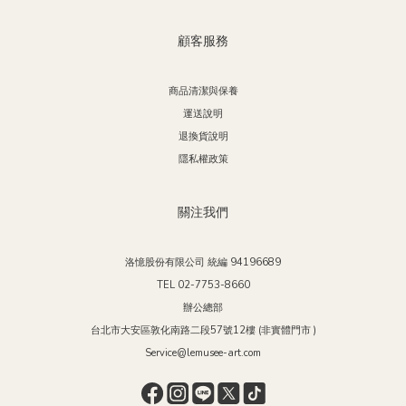
顧客服務
商品清潔與保養
運送說明
退換貨說明
隱私權政策
關注我們
洛憶股份有限公司 統編 94196689
TEL 02-7753-8660
辦公總部
台北市大安區敦化南路二段57號12樓 (非實體門市 )
Service@lemusee-art.com