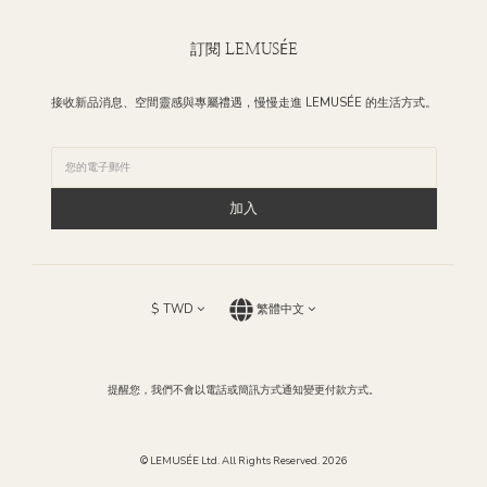
訂閱 LEMUSÉE
接收新品消息、空間靈感與專屬禮遇，慢慢走進 LEMUSÉE 的生活方式。
加入
$
TWD
繁體中文
提醒您，我們不會以電話或簡訊方式通知變更付款方式。
© LEMUSÉE Ltd. All Rights Reserved. 2026