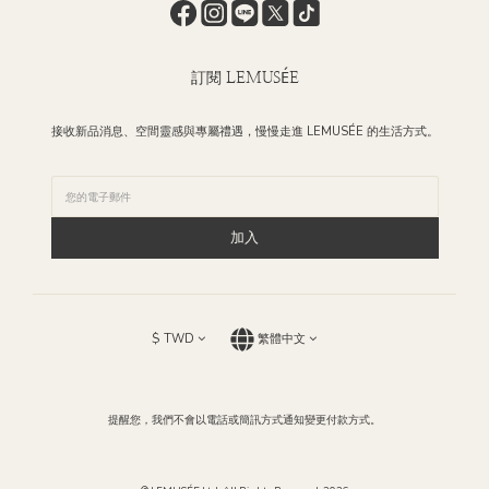
訂閱 LEMUSÉE
接收新品消息、空間靈感與專屬禮遇，慢慢走進 LEMUSÉE 的生活方式。
加入
$
TWD
繁體中文
提醒您，我們不會以電話或簡訊方式通知變更付款方式。