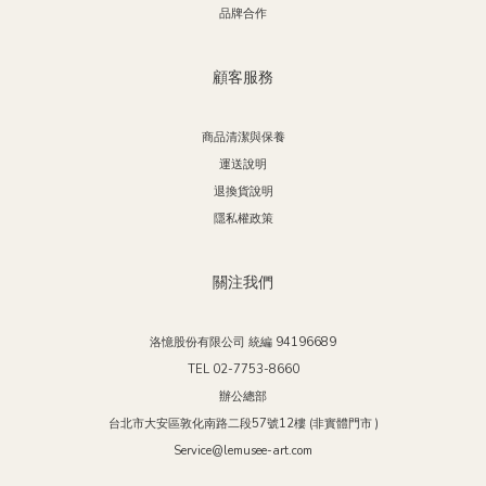
品牌合作
顧客服務
商品清潔與保養
運送說明
退換貨說明
隱私權政策
關注我們
洛憶股份有限公司 統編 94196689
TEL 02-7753-8660
辦公總部
台北市大安區敦化南路二段57號12樓 (非實體門市 )
Service@lemusee-art.com