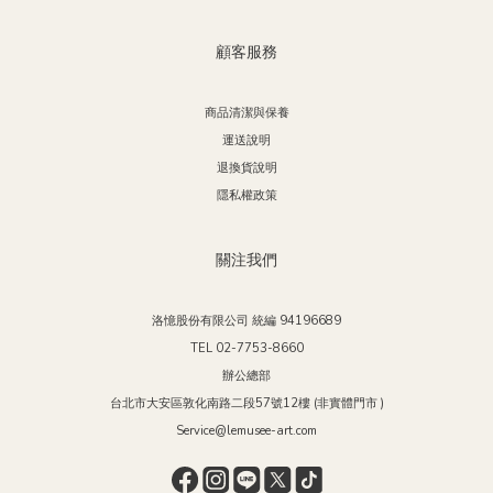
顧客服務
商品清潔與保養
運送說明
退換貨說明
隱私權政策
關注我們
洛憶股份有限公司 統編 94196689
TEL 02-7753-8660
辦公總部
台北市大安區敦化南路二段57號12樓 (非實體門市 )
Service@lemusee-art.com