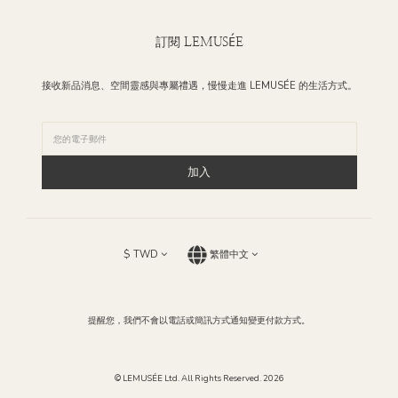
訂閱 LEMUSÉE
接收新品消息、空間靈感與專屬禮遇，慢慢走進 LEMUSÉE 的生活方式。
加入
$
TWD
繁體中文
提醒您，我們不會以電話或簡訊方式通知變更付款方式。
© LEMUSÉE Ltd. All Rights Reserved. 2026