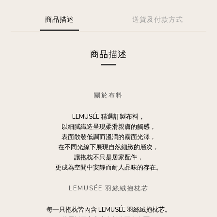
商品描述
送貨及付款方式
商品描述
關於布料
LEMUSÉE 精選訂製布料，
以細膩織造呈現柔滑親膚的觸感，
表面散發低調而溫潤的霧面光澤，
在不同光線下展現自然細緻的層次，
讓抱枕不只是居家配件，
更成為空間中安靜而耐人品味的存在。
LEMUSÉE 羽絲絨抱枕芯
每一只抱枕皆內含 LEMUSÉE 羽絲絨抱枕芯。