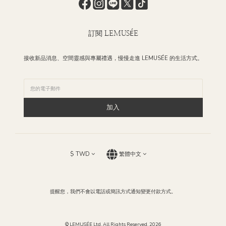
訂閱 LEMUSÉE
接收新品消息、空間靈感與專屬禮遇，慢慢走進 LEMUSÉE 的生活方式。
加入
$
TWD
繁體中文
提醒您，我們不會以電話或簡訊方式通知變更付款方式。
© LEMUSÉE Ltd. All Rights Reserved. 2026