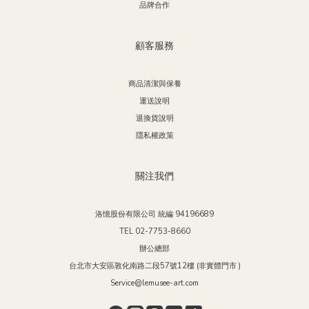
品牌合作
顧客服務
商品清潔與保養
運送說明
退換貨說明
隱私權政策
關注我們
洛憶股份有限公司 統編 94196689
TEL 02-7753-8660
辦公總部
台北市大安區敦化南路二段57號12樓 (非實體門市 )
Service@lemusee-art.com