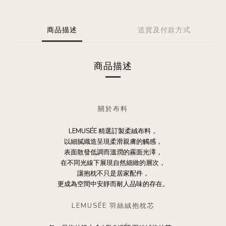
商品描述
送貨及付款方式
商品描述
關於布料
LEMUSÉE 精選訂製柔絨布料，
以細膩織造呈現柔滑親膚的觸感，
表面散發低調而溫潤的霧面光澤，
在不同光線下展現自然細緻的層次，
讓抱枕不只是居家配件，
更成為空間中安靜而耐人品味的存在。
LEMUSÉE 羽絲絨抱枕芯