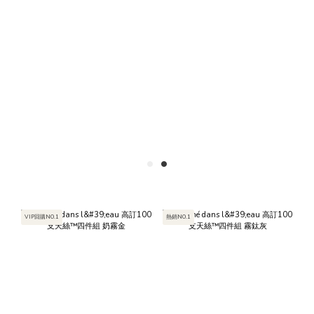
VIP回購NO.1
熱銷NO.1