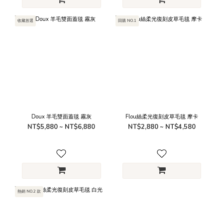
收藏首選
回購 NO.1
Doux 羊毛雙面蓋毯 霧灰
Flou絲柔光復刻皮草毛毯 摩卡
NT$5,880 ~ NT$6,880
NT$2,880 ~ NT$4,580
熱銷 NO.2 款