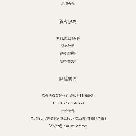
品牌合作
顧客服務
商品清潔與保養
運送說明
退換貨說明
隱私權政策
關注我們
洛憶股份有限公司 統編 94196689
TEL 02-7753-8660
辦公總部
台北市大安區敦化南路二段57號12樓 (非實體門市 )
Service@lemusee-art.com