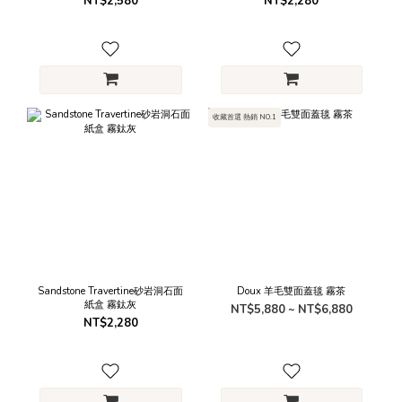
NT$2,580
NT$2,280
收藏首選 熱銷 NO.1
Sandstone Travertine砂岩洞石面
Doux 羊毛雙面蓋毯 霧茶
紙盒 霧鈦灰
NT$5,880 ~ NT$6,880
NT$2,280