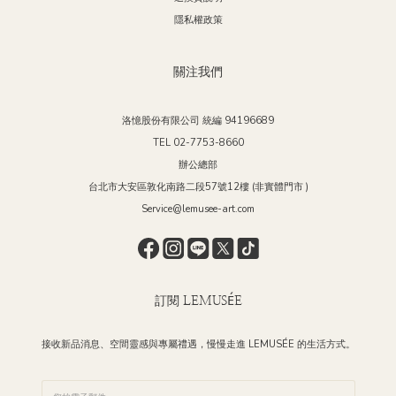
隱私權政策
關注我們
洛憶股份有限公司 統編 94196689
TEL 02-7753-8660
辦公總部
台北市大安區敦化南路二段57號12樓 (非實體門市 )
Service@lemusee-art.com
訂閱 LEMUSÉE
接收新品消息、空間靈感與專屬禮遇，慢慢走進 LEMUSÉE 的生活方式。