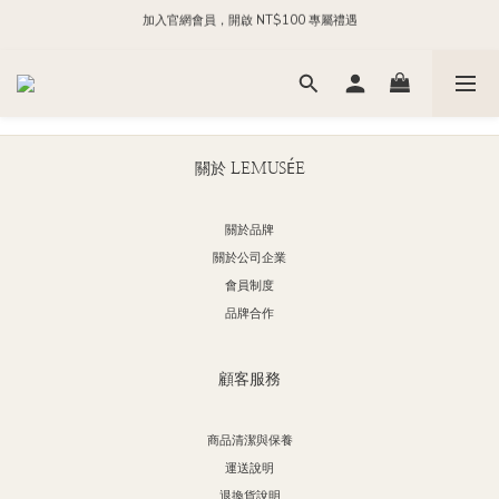
加入官網會員，開啟 NT$100 專屬禮遇
每日 24:00 前下單，現貨商品隔日出貨
加入官方 LINE，領取 NT$200 購物金
每日 24:00 前下單，現貨商品隔日出貨
關於 LEMUSÉE
關於品牌
關於公司企業
會員制度
品牌合作
顧客服務
商品清潔與保養
運送說明
退換貨說明