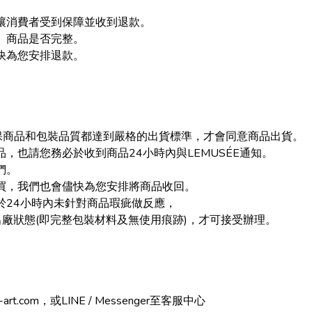
讓消費者受到保障並收到退款。
、商品是否完整。
快為您安排退款。
確保商品和包裝品質都達到嚴格的出貨標準，才會同意商品出貨。
，也請您務必於收到商品24小時內與LEMUSÉE通知。
們。
買，我們也會儘快為您安排將商品收回。
於24小時內未針對商品瑕疵做反應，
廠狀態(即完整包裝材料及無使用痕跡)，才可接受辦理。
art.com，或LINE / Messenger至客服中心