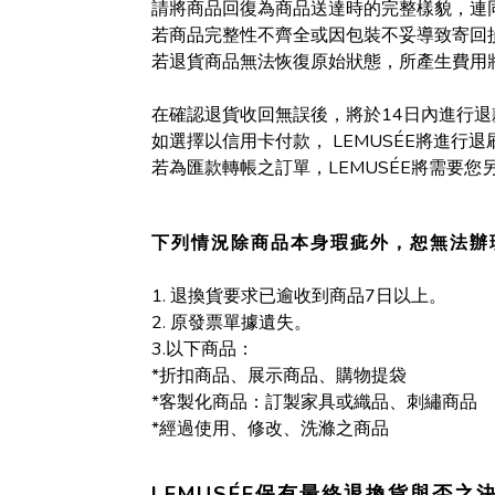
請將商品回復為商品送達時的完整樣貌，連
若商品完整性不齊全或因包裝不妥導致寄回
若退貨商品無法恢復原始狀態，所產生費用
在確認退貨收回無誤後，將於14日內進行退
如選擇以信用卡付款， LEMUSÉE將進行
若為匯款轉帳之訂單，LEMUSÉE將需要
下列情況除商品本身瑕疵外，恕無法辦
1. 退換貨要求已逾收到商品7日以上。
2. 原發票單據遺失。
3.以下商品：
*折扣商品、展示商品、購物提袋
*客製化商品：訂製家具或織品、刺繡商品
*經過使用、修改、洗滌之商品
LEMUSÉE保有最終退換貨與否