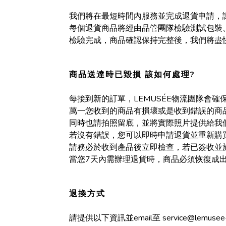
我們將在最短時間內服務並完成退貨申請，
每個退貨商品將經由品管團隊檢驗測試包裝
檢驗完成，商品確認保持完整後，我們將盡
商品送達時已毀損 該如何處理?
每接到新的訂單，LEMUSÉE物流團隊會
萬一您收到的商品有損壞或是收到錯誤的商品
同時也請拍照留底，並將實際照片提供給我
若沒有錯誤，您可以即時申請退貨並重新購
請務必於收到產品後立即檢查，若已簽收並
當您7天內需辦理退貨時，商品必須恢復成出
退換方式
請提供以下資訊並email至 service@lemusee-