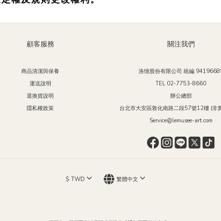
顧客服務
關注我們
商品清潔與保養
洛憶股份有限公司 統編 9419668
運送說明
TEL 02-7753-8660
退換貨說明
辦公總部
隱私權政策
台北市大安區敦化南路二段57號12樓 (非實
Service@lemusee-art.com
$
TWD
繁體中文