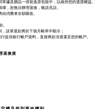
同單據及贈品一併裝進原包裝中，以維持您的退貨權益。
損壞，恕無法辦理退換，敬請見諒。
將由消費者全額吸收。
款。
退刷，該筆退款將於下個月帳單中顯示；
您另行提供銀行帳戶資料，直接將款項退還至您的帳戶。
理退換貨
之決定權及規則更改權利。