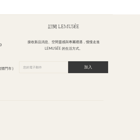
訂閱 LEMUSÉE
接收新品消息、空間靈感與專屬禮遇，慢慢走進
9
LEMUSÉE 的生活方式。
加入
體門市 )