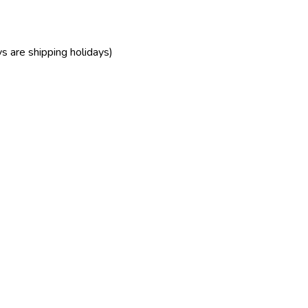
ys are shipping holidays)