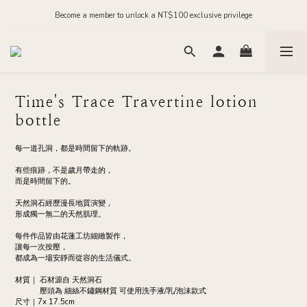
Order before midnight for next-day dispatch on in-stock items
Join our official LINE and receive NT$200 in store credit
Order before midnight for next-day dispatch on in-stock items
Time's Trace Travertine lotion
bottle
每一道孔洞，都是時間留下的軌跡。
有些痕跡，不是歲月帶走的，
而是時間留下的。
天然洞石經歷漫長地質演變，
形成獨一無二的天然肌理。
每件作品皆由花蓮工坊細緻製作，
讓每一次按壓，
都成為一場安靜而從容的生活儀式。
材質｜ 石材源自 天然洞石
            壓頭為 細絲不鏽鋼材質 可使用洗手液/乳/泡沫款式
尺寸｜7x 17.5cm