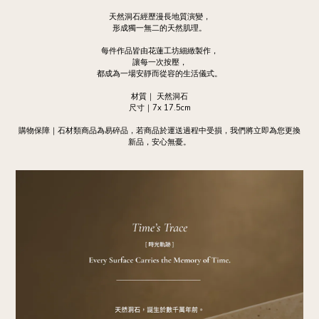
天然洞石經歷漫長地質演變，
形成獨一無二的天然肌理。
每件作品皆由花蓮工坊細緻製作，
讓每一次按壓，
都成為一場安靜而從容的生活儀式。
材質｜ 天然洞石
尺寸｜7x 17.5cm
購物保障｜石材類商品為易碎品，若商品於運送過程中受損，我們將立即為您更換
新品，安心無憂。