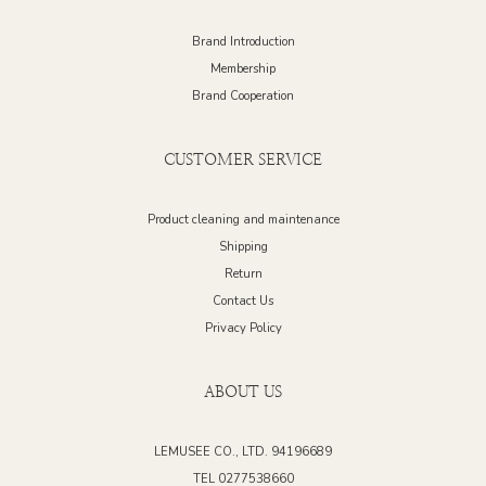
Brand Introduction
Membership
Brand Cooperation
CUSTOMER SERVICE
Product cleaning and maintenance
Shipping
Return
Contact Us
Privacy Policy
ABOUT US
LEMUSEE CO., LTD. 94196689
TEL 0277538660