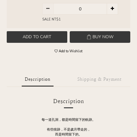
SALE NT$1
ADD TO CART
BUY NOW
Add to Wishlist
Description
Shipping & Payment
Description
每一道孔洞，都是時間留下的軌跡。
有些痕跡，不是歲月帶走的，
而是時間留下的。