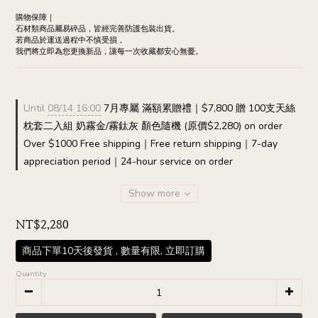
購物保障｜
石材類商品屬易碎品，皆經完善防護包裝出貨。
若商品於運送過程中不慎受損，
我們將立即為您更換新品，讓每一次收藏都安心無憂。
Until
08/14 16:00
7月專屬 滿額累贈禮｜$7,800 贈 100支天絲
枕套二入組 奶霧金/霧鈦灰 顏色隨機 (原價$2,280) on order
Over $1000 Free shipping｜Free return shipping｜7-day
appreciation period｜24-hour service on order
Show more
NT$2,280
商品下單10天後發貨 , 數量有限, 立即訂購
Quantity