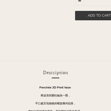
ADD TO CART
Description
Penchée 3D Print Vase
將波浪與圓柱融為一體，
平口處呈現細緻的螺旋幾何紋路，