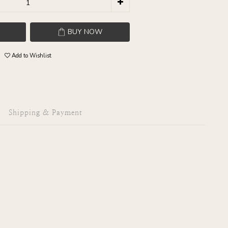
BUY NOW
Add to Wishlist
Shipping & Payment