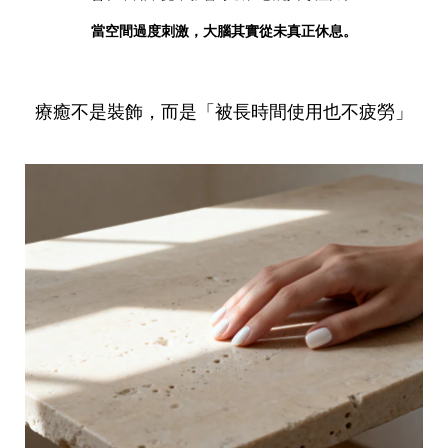
當空間過度刺激，大腦其實從未真正休息。
療癒不是裝飾，而是「被長時間使用也不疲勞」