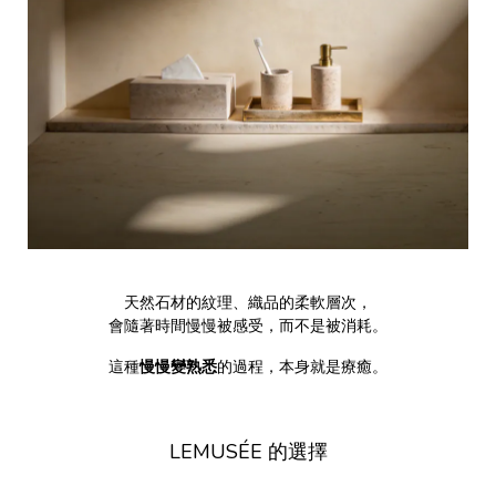
天然石材的紋理、織品的柔軟層次，
會隨著時間慢慢被感受，而不是被消耗。
這種
慢慢變熟悉
的過程，本身就是療癒。
LEMUSÉE 的選擇