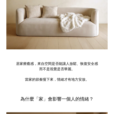
居家療癒感，來自空間是否能讓人放鬆、恢復安全感
而不是視覺是否華麗。
當家的節奏慢下來，情緒才有地方安放。
為什麼「家」會影響一個人的情緒？